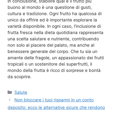
In conclusione, stabilire qual è il frutto più
buono al mondo è una questione di gusti,
cultura e tradizione. Ogni frutto ha qualcosa di
unico da offrire ed è importante esplorare la
varietà disponibile. In ogni caso, l’inclusione di
frutta fresca nella dieta quotidiana rappresenta
una scelta salutare e nutriente, contribuendo
non solo al piacere del palato, ma anche al
benessere generale del corpo. Che tu sia un
amante delle fragole, un appassionato dei frutti
tropicali o un sostenitore dei superfrutti, il
mondo della frutta è ricco di sorprese e bontà
da scoprire.
Categorie
Salute
Non bloccare i tuoi risparmi in un conto
deposito: ecco le alternative sicure che rendono