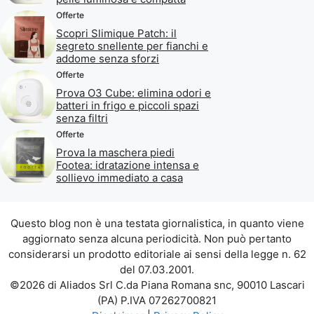
Offerte
Scopri Slimique Patch: il
segreto snellente per fianchi e
addome senza sforzi
Offerte
Prova O3 Cube: elimina odori e
batteri in frigo e piccoli spazi
senza filtri
Offerte
Prova la maschera piedi
Footea: idratazione intensa e
sollievo immediato a casa
Questo blog non è una testata giornalistica, in quanto viene
aggiornato senza alcuna periodicità. Non può pertanto
considerarsi un prodotto editoriale ai sensi della legge n. 62
del 07.03.2001.
©2026 di Aliados Srl C.da Piana Romana snc, 90010 Lascari
(PA) P.IVA 07262700821