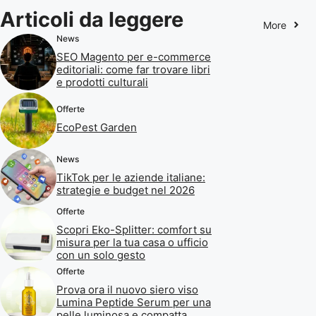
Articoli da leggere
More
News
SEO Magento per e-commerce
editoriali: come far trovare libri
e prodotti culturali
Offerte
EcoPest Garden
News
TikTok per le aziende italiane:
strategie e budget nel 2026
Offerte
Scopri Eko-Splitter: comfort su
misura per la tua casa o ufficio
con un solo gesto
Offerte
Prova ora il nuovo siero viso
Lumina Peptide Serum per una
pelle luminosa e compatta