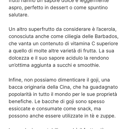
frutti hanno un sapore dolce e leggermente
aspro, perfetto in dessert o come spuntino
salutare.
Un altro superfrutto da considerare è l’acerola,
conosciuta anche come ciliegia delle Barbados,
che vanta un contenuto di vitamina C superiore
a quello di molte altre varietà di frutta. La sua
dolcezza e il suo sapore acidulo la rendono
un’ottima aggiunta a succhi e smoothie.
Infine, non possiamo dimenticare il goji, una
bacca originaria della Cina, che ha guadagnato
popolarità in tutto il mondo per le sue proprietà
benefiche. Le bacche di goji sono spesso
essiccate e consumate come snack, ma
possono anche essere utilizzate in tè e zuppe.