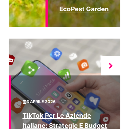
EcoPest Garden
3 APRILE 2026
TikTok Per Le Aziende
Italiane: Strategie E Budget