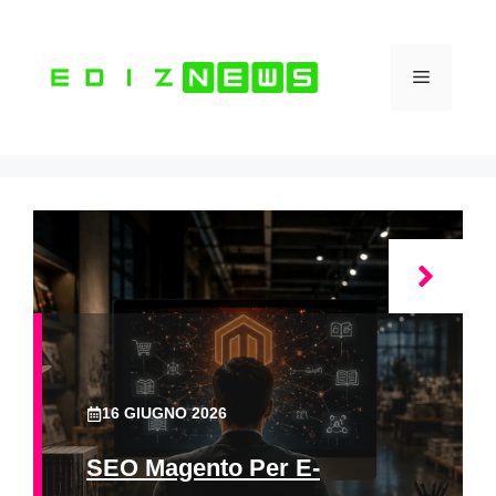
Vai
al
contenuto
Menu
16 GIUGNO 2026
SEO Magento Per E-