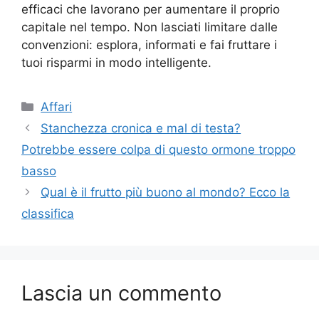
efficaci che lavorano per aumentare il proprio
capitale nel tempo. Non lasciati limitare dalle
convenzioni: esplora, informati e fai fruttare i
tuoi risparmi in modo intelligente.
Categorie
Affari
Stanchezza cronica e mal di testa?
Potrebbe essere colpa di questo ormone troppo
basso
Qual è il frutto più buono al mondo? Ecco la
classifica
Lascia un commento