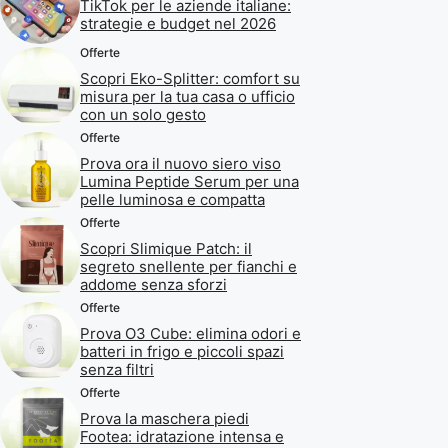
TikTok per le aziende italiane:
strategie e budget nel 2026
Offerte
Scopri Eko-Splitter: comfort su
misura per la tua casa o ufficio
con un solo gesto
Offerte
Prova ora il nuovo siero viso
Lumina Peptide Serum per una
pelle luminosa e compatta
Offerte
Scopri Slimique Patch: il
segreto snellente per fianchi e
addome senza sforzi
Offerte
Prova O3 Cube: elimina odori e
batteri in frigo e piccoli spazi
senza filtri
Offerte
Prova la maschera piedi
Footea: idratazione intensa e