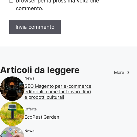
browser per la prossima volta che
commento.
Articoli da leggere
More
News
SEO Magento per e-commerce
editoriali: come far trovare libri
e prodotti culturali
Offerte
EcoPest Garden
News