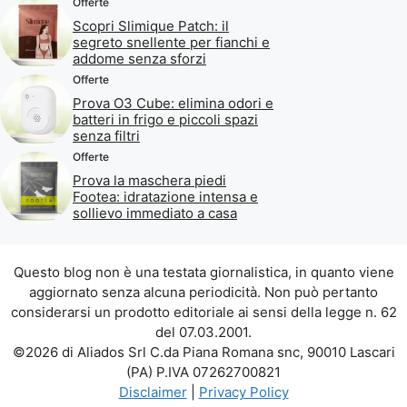
Offerte
Scopri Slimique Patch: il
segreto snellente per fianchi e
addome senza sforzi
Offerte
Prova O3 Cube: elimina odori e
batteri in frigo e piccoli spazi
senza filtri
Offerte
Prova la maschera piedi
Footea: idratazione intensa e
sollievo immediato a casa
Questo blog non è una testata giornalistica, in quanto viene
aggiornato senza alcuna periodicità. Non può pertanto
considerarsi un prodotto editoriale ai sensi della legge n. 62
del 07.03.2001.
©2026 di Aliados Srl C.da Piana Romana snc, 90010 Lascari
(PA) P.IVA 07262700821
Disclaimer
|
Privacy Policy