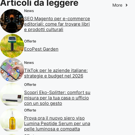
Articoli da leggere
More
News
SEO Magento per e-commerce
editoriali: come far trovare libri
e prodotti culturali
Offerte
EcoPest Garden
News
TikTok per le aziende italiane:
strategie e budget nel 2026
Offerte
Scopri Eko-Splitter: comfort su
misura per la tua casa o ufficio
con un solo gesto
Offerte
Prova ora il nuovo siero viso
Lumina Peptide Serum per una
pelle luminosa e compatta