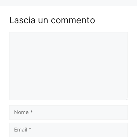
Lascia un commento
Commento
Nome
Email