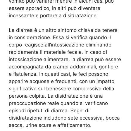
vomito può variare; mentre in alcuni casi può
essere sporadico, in altri può diventare
incessante e portare a disidratazione.
La diarrea è un altro sintomo chiave da tenere
in considerazione. Essa si verifica quando il
corpo reagisce all’intossicazione eliminando
rapidamente il materiale fecale. In caso di
intossicazione alimentare, la diarrea può essere
accompagnata da crampi addominali, gonfiore
e flatulenza. In questi casi, le feci possono
apparire acquose e frequenti, con un impatto
significativo sul benessere complessivo della
persona colpita. La disidratazione è una
preoccupazione reale quando si verificano
episodi ripetuti di diarrea. Segni di
disidratazione includono sete eccessiva, bocca
secca, urine scure e affaticamento.