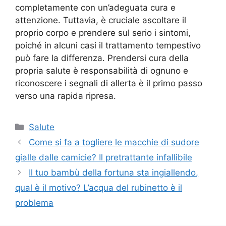
completamente con un’adeguata cura e
attenzione. Tuttavia, è cruciale ascoltare il
proprio corpo e prendere sul serio i sintomi,
poiché in alcuni casi il trattamento tempestivo
può fare la differenza. Prendersi cura della
propria salute è responsabilità di ognuno e
riconoscere i segnali di allerta è il primo passo
verso una rapida ripresa.
Categorie
Salute
Come si fa a togliere le macchie di sudore
gialle dalle camicie? Il pretrattante infallibile
Il tuo bambù della fortuna sta ingiallendo,
qual è il motivo? L’acqua del rubinetto è il
problema