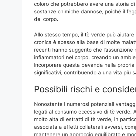
coloro che potrebbero avere una storia di
sostanze chimiche dannose, poiché il fega
del corpo.
Allo stesso tempo, il tè verde può aiutare
cronica è spesso alla base di molte malattie
recenti hanno suggerito che l’assunzione r
infiammatori nel corpo, creando un ambien
Incorporare questa bevanda nella propria 
significativi, contribuendo a una vita più 
Possibili rischi e conside
Nonostante i numerosi potenziali vantaggi,
legati al consumo eccessivo di tè verde. 
molto alta di estratti di tè verde, in parti
associata a effetti collaterali avversi, c
mantenere un approccio equilibrato e mode