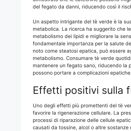
del fegato da danni, riducendo così il risc
Un aspetto intrigante del tè verde è la su
metabolica. La ricerca ha suggerito che l
metabolismo dei lipidi e migliorare la sensib
fondamentale importanza per la salute del 
noto come steatosi epatica, può essere a
metabolismo. Consumare tè verde quotidi
mantenere un fegato sano, riducendo la pr
possono portare a complicazioni epatiche
Effetti positivi sulla
Uno degli effetti più promettenti del tè ve
favorire la rigenerazione cellulare. La pre
processi di riparazione delle cellule epat
causati da tossine, alcol o altre sostanz