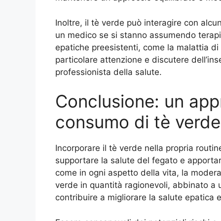
Inoltre, il tè verde può interagire con alc
un medico se si stanno assumendo terapi
epatiche preesistenti, come la malattia di
particolare attenzione e discutere dell’ins
professionista della salute.
Conclusione: un appr
consumo di tè verde
Incorporare il tè verde nella propria rout
supportare la salute del fegato e apportare
come in ogni aspetto della vita, la modera
verde in quantità ragionevoli, abbinato a u
contribuire a migliorare la salute epatica 