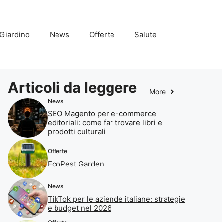
Giardino
News
Offerte
Salute
Articoli da leggere
More
News
SEO Magento per e-commerce
editoriali: come far trovare libri e
prodotti culturali
Offerte
EcoPest Garden
News
TikTok per le aziende italiane: strategie
e budget nel 2026