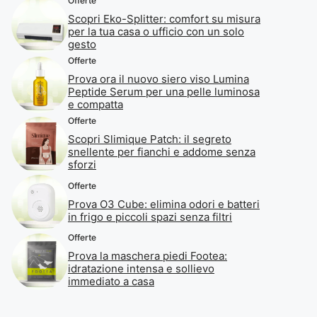
Offerte
Scopri Eko-Splitter: comfort su misura
per la tua casa o ufficio con un solo
gesto
Offerte
Prova ora il nuovo siero viso Lumina
Peptide Serum per una pelle luminosa
e compatta
Offerte
Scopri Slimique Patch: il segreto
snellente per fianchi e addome senza
sforzi
Offerte
Prova O3 Cube: elimina odori e batteri
in frigo e piccoli spazi senza filtri
Offerte
Prova la maschera piedi Footea:
idratazione intensa e sollievo
immediato a casa