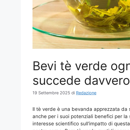
Bevi tè verde og
succede davvero 
19 Settembre 2025
di
Redazione
Il tè verde è una bevanda apprezzata da s
anche per i suoi potenziali benefici per la
interesse scientifico sull’impatto di quest