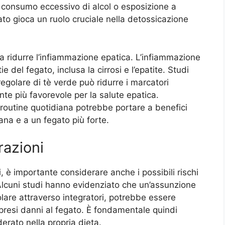
 consumo eccessivo di alcol o esposizione a
to gioca un ruolo cruciale nella detossicazione
 a ridurre l’infiammazione epatica. L’infiammazione
 del fegato, inclusa la cirrosi e l’epatite. Studi
egolare di tè verde può ridurre i marcatori
te più favorevole per la salute epatica.
routine quotidiana potrebbe portare a benefici
sana e a un fegato più forte.
razioni
 è importante considerare anche i possibili rischi
Alcuni studi hanno evidenziato che un’assunzione
colare attraverso integratori, potrebbe essere
ompresi danni al fegato. È fondamentale quindi
rato nella propria dieta.