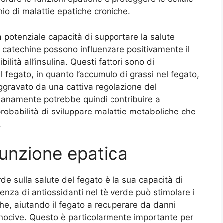
hio di malattie epatiche croniche.
a potenziale capacità di supportare la salute
e catechine possono influenzare positivamente il
ilità all’insulina. Questi fattori sono di
fegato, in quanto l’accumulo di grassi nel fegato,
ggravato da una cattiva regolazione del
anamente potrebbe quindi contribuire a
obabilità di sviluppare malattie metaboliche che
.
 funzione epatica
rde sulla salute del fegato è la sua capacità di
senza di antiossidanti nel tè verde può stimolare i
iche, aiutando il fegato a recuperare da danni
e nocive. Questo è particolarmente importante per