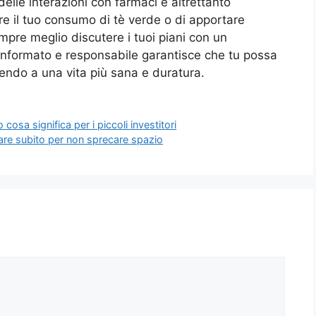
delle interazioni con farmaci è altrettanto
e il tuo consumo di tè verde o di apportare
empre meglio discutere i tuoi piani con un
 informato e responsabile garantisce che tu possa
uendo a una vita più sana e duratura.
cosa significa per i piccoli investitori
tare subito per non sprecare spazio