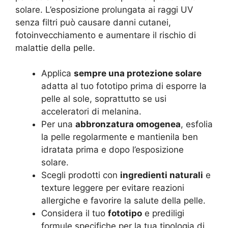
solare. L’esposizione prolungata ai raggi UV
senza filtri può causare danni cutanei,
fotoinvecchiamento e aumentare il rischio di
malattie della pelle.
Applica
sempre una protezione solare
adatta al tuo fototipo prima di esporre la
pelle al sole, soprattutto se usi
acceleratori di melanina.
Per una
abbronzatura omogenea
, esfolia
la pelle regolarmente e mantienila ben
idratata prima e dopo l’esposizione
solare.
Scegli prodotti con
ingredienti naturali
e
texture leggere per evitare reazioni
allergiche e favorire la salute della pelle.
Considera il tuo
fototipo
e prediligi
formule specifiche per la tua tipologia di