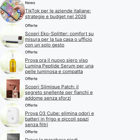
News
TikTok per le aziende italiane:
strategie e budget nel 2026
Offerte
Scopri Eko-Splitter: comfort su
misura per la tua casa o ufficio
con un solo gesto
Offerte
Prova ora il nuovo siero viso
Lumina Peptide Serum per una
pelle luminosa e compatta
Offerte
Scopri Slimique Patch: il
segreto snellente per fianchi e
addome senza sforzi
Offerte
Prova O3 Cube: elimina odori e
batteri in frigo e piccoli spazi
senza filtri
Offerte
Prova la maschera piedi