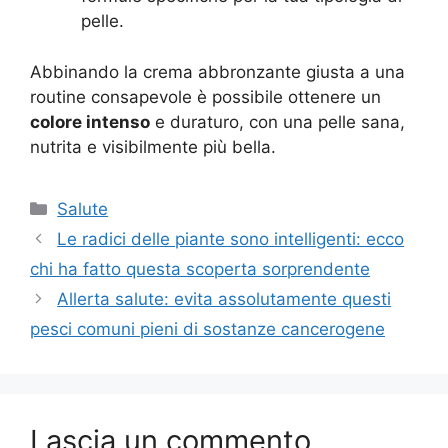
pelle.
Abbinando la crema abbronzante giusta a una
routine consapevole è possibile ottenere un
colore intenso
e duraturo, con una pelle sana,
nutrita e visibilmente più bella.
Categorie
Salute
Le radici delle piante sono intelligenti: ecco
chi ha fatto questa scoperta sorprendente
Allerta salute: evita assolutamente questi
pesci comuni pieni di sostanze cancerogene
Lascia un commento