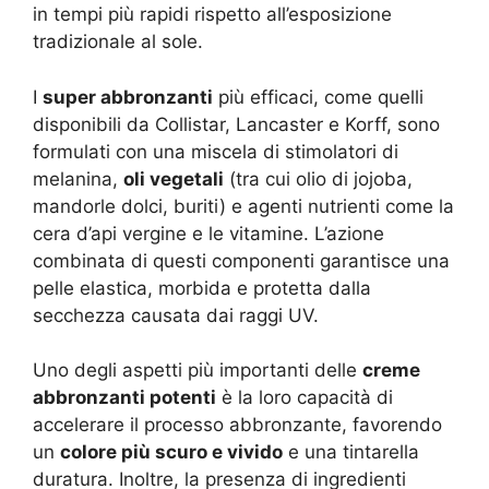
in tempi più rapidi rispetto all’esposizione
tradizionale al sole.
I
super abbronzanti
più efficaci, come quelli
disponibili da Collistar, Lancaster e Korff, sono
formulati con una miscela di stimolatori di
melanina,
oli vegetali
(tra cui olio di jojoba,
mandorle dolci, buriti) e agenti nutrienti come la
cera d’api vergine e le vitamine.
L’azione
combinata di questi componenti garantisce una
pelle elastica, morbida e protetta dalla
secchezza causata dai raggi UV.
Uno degli aspetti più importanti delle
creme
abbronzanti potenti
è la loro capacità di
accelerare il processo abbronzante, favorendo
un
colore più scuro e vivido
e una tintarella
duratura.
Inoltre, la presenza di ingredienti