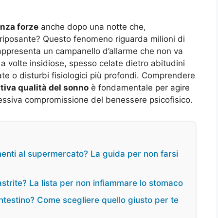
enza forze
anche dopo una notte che,
iposante? Questo fenomeno riguarda milioni di
rappresenta un campanello d’allarme che non va
 volte insidiose, spesso celate dietro abitudini
ate o disturbi fisiologici più profondi. Comprendere
tiva qualità del sonno
è fondamentale per agire
essiva compromissione del benessere psicofisico.
menti al supermercato? La guida per non farsi
gastrite? La lista per non infiammare lo stomaco
l’intestino? Come scegliere quello giusto per te