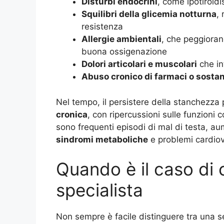
Disturbi endocrini
, come ipotiroid
Squilibri della glicemia notturna
,
resistenza
Allergie ambientali
, che peggioran
buona ossigenazione
Dolori articolari e muscolari
che in
Abuso cronico di farmaci o sosta
Nel tempo, il persistere della stanchezza
cronica
, con ripercussioni sulle funzioni
sono frequenti episodi di mal di testa, au
sindromi metaboliche
e problemi cardiov
Quando è il caso di 
specialista
Non sempre è facile distinguere tra una 