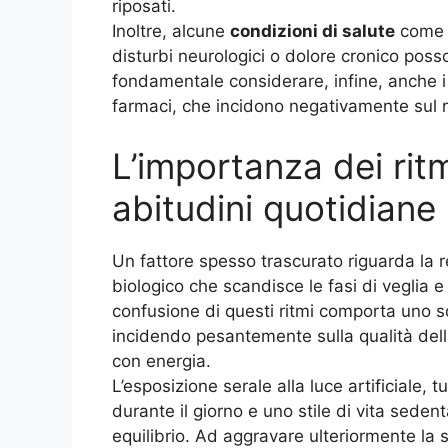
riposati
.
Inoltre, alcune
condizioni di salute
come s
disturbi neurologici o dolore cronico poss
fondamentale considerare, infine, anche i
farmaci, che incidono negativamente sul 
L’importanza dei ritm
abitudini quotidiane
Un fattore spesso trascurato riguarda la 
biologico che scandisce le fasi di veglia e
confusione di questi ritmi comporta uno squ
incidendo pesantemente sulla qualità della 
con energia
.
L’esposizione serale alla luce artificiale, t
durante il giorno e uno stile di vita sede
equilibrio. Ad aggravare ulteriormente l