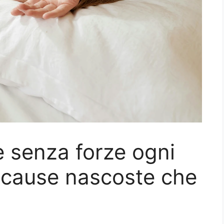
e senza forze ogni
 cause nascoste che