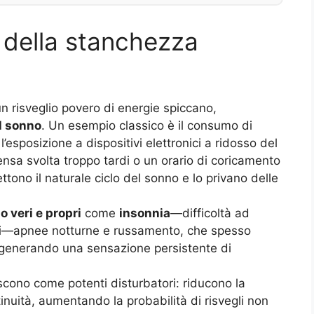
 della stanchezza
un risveglio povero di energie spiccano,
al sonno
. Un esempio classico è il consumo di
l’esposizione a dispositivi elettronici a ridosso del
ntensa svolta troppo tardi o un orario di coricamento
tono il naturale ciclo del sonno e lo privano delle
o veri e propri
come
insonnia
—difficoltà ad
rni—apnee notturne e russamento, che spesso
 generando una sensazione persistente di
cono come potenti disturbatori: riducono la
inuità, aumentando la probabilità di risvegli non