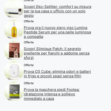
Offerte
Scopri Eko-Splitter: comfort su misura
per la tua casa o ufficio con un solo
gesto
Offerte
Prova ora il nuovo siero viso Lumina
Peptide Serum per una pelle luminosa
e compatta
Offerte
Scopri Slimique Patch: il segreto
snellente per fianchi e addome senza
sforzi
Offerte
Prova O3 Cube: elimina odori e batteri
in frigo e piccoli spazi senza filtri
Offerte
Prova la maschera piedi Footea:
idratazione intensa e sollievo
immediato a casa