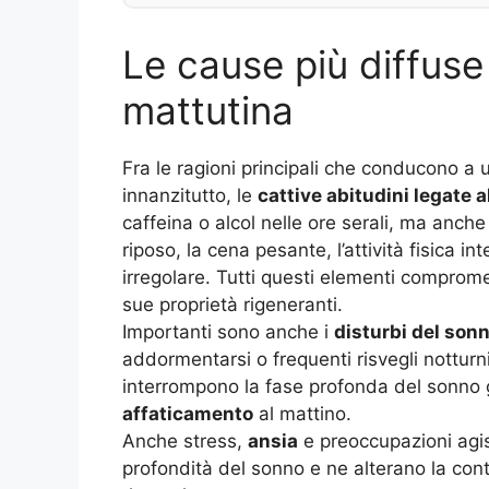
Le cause più diffuse
mattutina
Fra le ragioni principali che conducono a 
innanzitutto, le
cattive abitudini legate 
caffeina o alcol nelle ore serali, ma anche 
riposo, la cena pesante, l’attività fisica i
irregolare. Tutti questi elementi compromet
sue proprietà rigeneranti.
Importanti sono anche i
disturbi del sonn
addormentarsi o frequenti risvegli nottu
interrompono la fase profonda del sonno
affaticamento
al mattino
.
Anche stress,
ansia
e preoccupazioni agis
profondità del sonno e ne alterano la cont