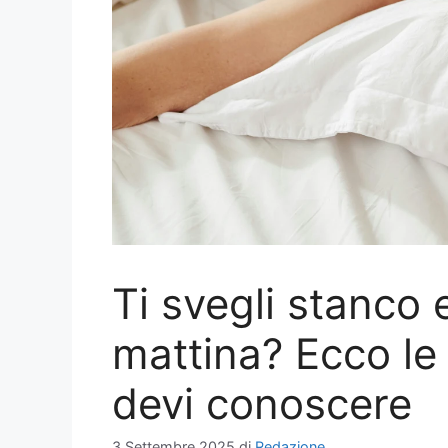
Ti svegli stanco 
mattina? Ecco le
devi conoscere
3 Settembre 2025
di
Redazione