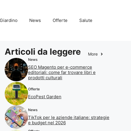
Giardino
News
Offerte
Salute
Articoli da leggere
More
News
SEO Magento per e-commerce
editoriali: come far trovare libri e
prodotti culturali
Offerte
EcoPest Garden
News
TikTok per le aziende italiane: strategie
e budget nel 2026