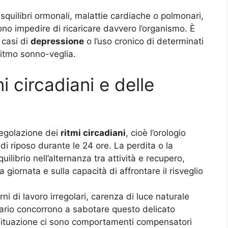
quilibri ormonali, malattie cardiache o polmonari,
ono impedire di ricaricare davvero l’organismo. È
 casi di
depressione
o l’uso cronico di determinati
ritmo sonno-veglia
.
i circadiani e delle
regolazione dei
ritmi circadiani
, cioè l’orologio
 di riposo durante le 24 ore. La perdita o la
ilibrio nell’alternanza tra attività e recupero,
giornata e sulla capacità di affrontare il risveglio
urni di lavoro irregolari, carenza di luce naturale
ntario concorrono a sabotare questo delicato
a situazione ci sono comportamenti compensatori