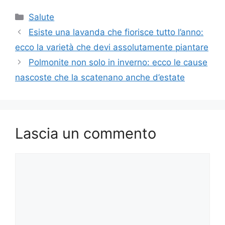
Categorie
Salute
Esiste una lavanda che fiorisce tutto l’anno:
ecco la varietà che devi assolutamente piantare
Polmonite non solo in inverno: ecco le cause
nascoste che la scatenano anche d’estate
Lascia un commento
Commento