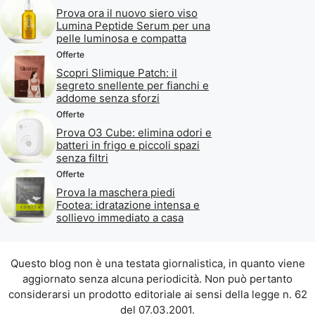
Prova ora il nuovo siero viso
Lumina Peptide Serum per una
pelle luminosa e compatta
Offerte
Scopri Slimique Patch: il
segreto snellente per fianchi e
addome senza sforzi
Offerte
Prova O3 Cube: elimina odori e
batteri in frigo e piccoli spazi
senza filtri
Offerte
Prova la maschera piedi
Footea: idratazione intensa e
sollievo immediato a casa
Questo blog non è una testata giornalistica, in quanto viene
aggiornato senza alcuna periodicità. Non può pertanto
considerarsi un prodotto editoriale ai sensi della legge n. 62
del 07.03.2001.