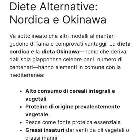
Diete Alternative:
Nordica e Okinawa
Va sottolineato che altri modelli alimentari
godono di fama e comprovati vantaggi. La
dieta
nordica
e la
dieta Okinawa
—nome che deriva
dall’isola giapponese celebre per il numero di
centenari—hanno elementi in comune con la
mediterranea:
Alto consumo di cereali integrali e
vegetali
Proteine di origine prevalentemente
vegetale
Pesce come fonte proteica essenziale
Grassi insaturi
derivanti da oli vegetali o
grassi marini