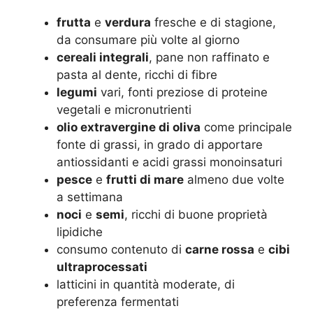
frutta
e
verdura
fresche e di stagione,
da consumare più volte al giorno
cereali integrali
, pane non raffinato e
pasta al dente, ricchi di fibre
legumi
vari, fonti preziose di proteine
vegetali e micronutrienti
olio extravergine di oliva
come principale
fonte di grassi, in grado di apportare
antiossidanti e acidi grassi monoinsaturi
pesce
e
frutti di mare
almeno due volte
a settimana
noci
e
semi
, ricchi di buone proprietà
lipidiche
consumo contenuto di
carne rossa
e
cibi
ultraprocessati
latticini in quantità moderate, di
preferenza fermentati