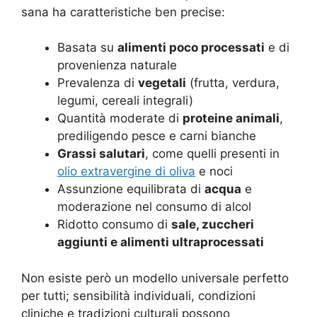
sana ha caratteristiche ben precise:
Basata su
alimenti poco processati
e di
provenienza naturale
Prevalenza di
vegetali
(frutta, verdura,
legumi, cereali integrali)
Quantità moderate di
proteine animali
,
prediligendo pesce e carni bianche
Grassi salutari
, come quelli presenti in
olio extravergine di oliva
e noci
Assunzione equilibrata di
acqua
e
moderazione nel consumo di alcol
Ridotto consumo di
sale, zuccheri
aggiunti e alimenti ultraprocessati
Non esiste però un modello universale perfetto
per tutti; sensibilità individuali, condizioni
cliniche e tradizioni culturali possono