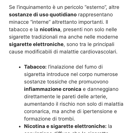
Se l’inquinamento è un pericolo “esterno”, altre
sostanze di uso quotidiano
rappresentano
minacce “interne” altrettanto importanti. Il
tabacco e la
nicotina
, presenti non solo nelle
sigarette tradizionali ma anche nelle moderne
sigarette elettroniche
, sono tra le principali
cause modificabili di malattie cardiovascolari.
Tabacco:
l’inalazione del fumo di
sigaretta introduce nel corpo numerose
sostanze tossiche che promuovono
infiammazione cronica
e danneggiano
direttamente le pareti delle arterie,
aumentando il rischio non solo di malattia
coronarica, ma anche di ipertensione e
formazione di trombi.
Nicotina e sigarette elettroniche:
la