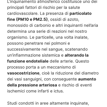
L’inquinamento atmosferico costituisce uno dei
principali fattori di rischio per la salute
cardiovascolare. La presenza di
particolato
fine (PM10 e PM2.5)
, ossidi di azoto,
monossido di carbonio e altri inquinanti nell’aria
determina una serie di reazioni nel nostro
organismo. Le particelle, una volta inalate,
possono penetrare nei polmoni e
successivamente nel sangue, scatenando
un’infiammazione sistemica e
alterando la
funzione endoteliale
delle arterie. Questo
processo porta a un meccanismo di
vasocostrizione
, cioè la riduzione del diametro
dei vasi sanguigni, con conseguente
aumento
della pressione arteriosa
e rischio di eventi
ischemici come infarti e ictus.
Studi condotti in aree altamente inquinate,