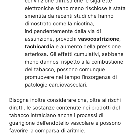
convinzione diffusa che le sigarette
elettroniche siano meno rischiose è stata
smentita da recenti studi che hanno
dimostrato come la nicotina,
indipendentemente dalla via di
assunzione, provochi
vasocostrizione
,
tachicardia
e aumento della pressione
arteriosa. Gli effetti cumulativi, sebbene
meno dannosi rispetto alla combustione
del tabacco, possono comunque
promuovere nel tempo l’insorgenza di
patologie cardiovascolari.
Bisogna inoltre considerare che, oltre ai rischi
diretti, le sostanze contenute nei prodotti del
tabacco intralciano anche i processi di
guarigione dell’endotelio vascolare e possono
favorire la comparsa di aritmie.