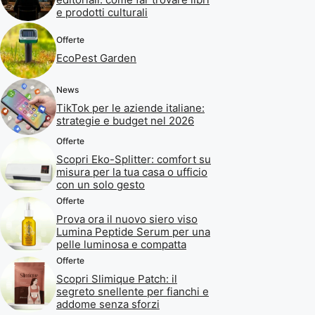
e prodotti culturali
Offerte
EcoPest Garden
News
TikTok per le aziende italiane:
strategie e budget nel 2026
Offerte
Scopri Eko-Splitter: comfort su
misura per la tua casa o ufficio
con un solo gesto
Offerte
Prova ora il nuovo siero viso
Lumina Peptide Serum per una
pelle luminosa e compatta
Offerte
Scopri Slimique Patch: il
segreto snellente per fianchi e
addome senza sforzi