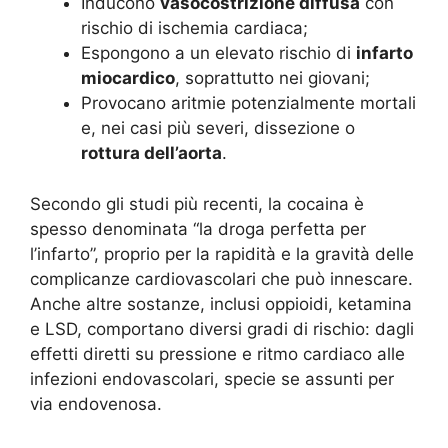
Inducono
vasocostrizione diffusa
con
rischio di ischemia cardiaca;
Espongono a un elevato rischio di
infarto
miocardico
, soprattutto nei giovani;
Provocano aritmie potenzialmente mortali
e, nei casi più severi, dissezione o
rottura dell’aorta
.
Secondo gli studi più recenti, la cocaina è
spesso denominata “la droga perfetta per
l’infarto”, proprio per la rapidità e la gravità delle
complicanze cardiovascolari che può innescare.
Anche altre sostanze, inclusi oppioidi, ketamina
e LSD, comportano diversi gradi di rischio: dagli
effetti diretti su pressione e ritmo cardiaco alle
infezioni endovascolari, specie se assunti per
via endovenosa.