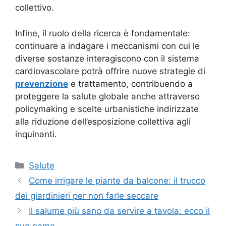
collettivo.
Infine, il ruolo della ricerca è fondamentale:
continuare a indagare i meccanismi con cui le
diverse sostanze interagiscono con il sistema
cardiovascolare potrà offrire nuove strategie di
prevenzione
e trattamento, contribuendo a
proteggere la salute globale anche attraverso
policymaking e scelte urbanistiche indirizzate
alla riduzione dell’esposizione collettiva agli
inquinanti.
Categorie
Salute
Come irrigare le piante da balcone: il trucco
dei giardinieri per non farle seccare
Il salume più sano da servire a tavola: ecco il
suo nome