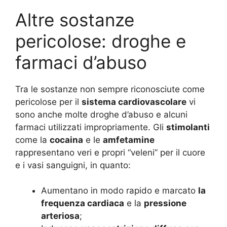
Altre sostanze
pericolose: droghe e
farmaci d’abuso
Tra le sostanze non sempre riconosciute come
pericolose per il
sistema cardiovascolare
vi
sono anche molte droghe d’abuso e alcuni
farmaci utilizzati impropriamente. Gli
stimolanti
come la
cocaina
e le
amfetamine
rappresentano veri e propri “veleni” per il cuore
e i vasi sanguigni, in quanto:
Aumentano in modo rapido e marcato
la
frequenza cardiaca
e la
pressione
arteriosa
;