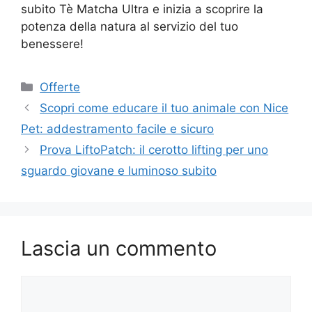
subito Tè Matcha Ultra e inizia a scoprire la
potenza della natura al servizio del tuo
benessere!
Categorie
Offerte
Scopri come educare il tuo animale con Nice
Pet: addestramento facile e sicuro
Prova LiftoPatch: il cerotto lifting per uno
sguardo giovane e luminoso subito
Lascia un commento
Commento