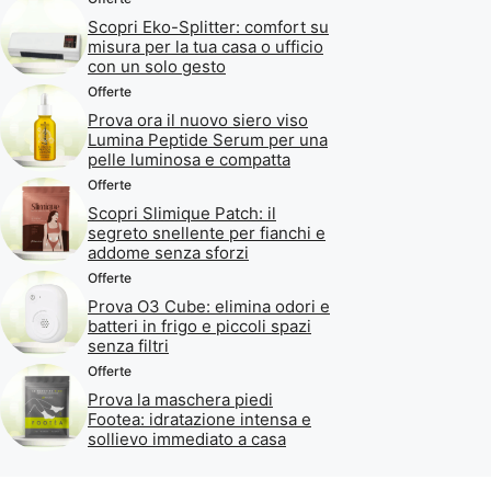
Scopri Eko-Splitter: comfort su
misura per la tua casa o ufficio
con un solo gesto
Offerte
Prova ora il nuovo siero viso
Lumina Peptide Serum per una
pelle luminosa e compatta
Offerte
Scopri Slimique Patch: il
segreto snellente per fianchi e
addome senza sforzi
Offerte
Prova O3 Cube: elimina odori e
batteri in frigo e piccoli spazi
senza filtri
Offerte
Prova la maschera piedi
Footea: idratazione intensa e
sollievo immediato a casa