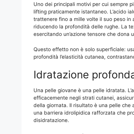
Uno dei principali motivi per cui sempre p
lifting praticamente istantaneo. L’acido ia
trattenere fino a mille volte il suo peso in
riducendo la profondità delle rughe. La te
esercitando un’azione tensore che dona 
Questo effetto non è solo superficiale: us
profondità l’elasticità cutanea, contrastan
Idratazione profond
Una pelle giovane è una pelle idratata. L’
efficacemente negli strati cutanei, assicu
della giornata. Il risultato è una pelle ch
una barriera idrolipidica rafforzata che pr
disidratazione.