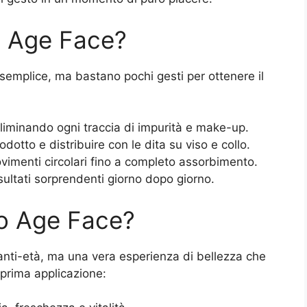
o Age Face?
emplice, ma bastano pochi gesti per ottenere il
eliminando ogni traccia di impurità e make-up.
dotto e distribuire con le dita su viso e collo.
menti circolari fino a completo assorbimento.
isultati sorprendenti giorno dopo giorno.
io Age Face?
anti-età, ma una vera esperienza di bellezza che
a prima applicazione: