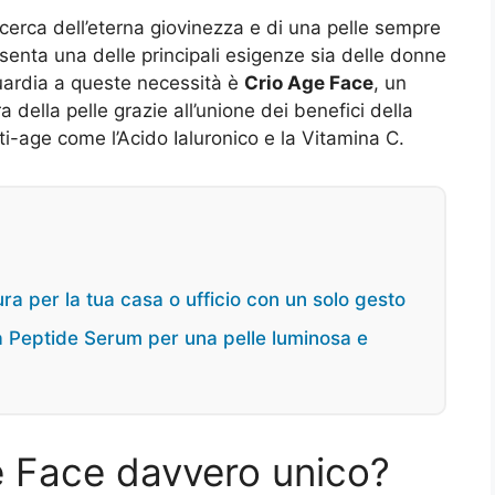
erca dell’eterna giovinezza e di una pelle sempre
enta una delle principali esigenze sia delle donne
uardia a queste necessità è
Crio Age Face
, un
 della pelle grazie all’unione dei benefici della
nti-age come l’Acido Ialuronico e la Vitamina C.
ra per la tua casa o ufficio con un solo gesto
na Peptide Serum per una pelle luminosa e
 Face davvero unico?