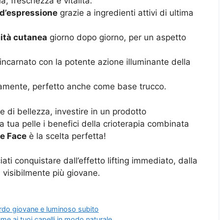
, freschezza e vitalità.
 d’espressione
grazie a ingredienti attivi di ultima
cità cutanea
giorno dopo giorno, per un aspetto
’incarnato con la potente azione illuminante della
amente, perfetto anche come base trucco.
e di bellezza, investire in un prodotto
 tua pelle i benefici della crioterapia combinata
e Face
è la scelta perfetta!
ti conquistare dall’effetto lifting immediato, dalla
e visibilmente più giovane.
uardo giovane e luminoso subito
me ai tuoi capelli in modo naturale