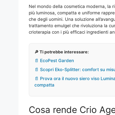
Nel mondo della cosmetica moderna, la ric
più luminosa, compatta e uniforme rappres
che degli uomini. Una soluzione all’avang
trattamento emulgel che rivoluziona la cura
crioterapia con i più efficaci ingredienti a
🔎 Ti potrebbe interessare:
📄 EcoPest Garden
📄 Scopri Eko-Splitter: comfort su misu
📄 Prova ora il nuovo siero viso Lumi
compatta
Cosa rende Crio Age