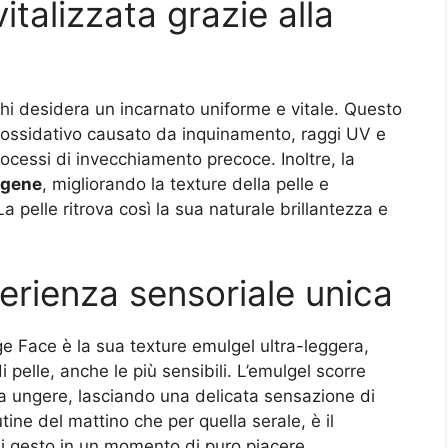
italizzata grazie alla
chi desidera un incarnato uniforme e vitale. Questo
 ossidativo causato da inquinamento, raggi UV e
rocessi di invecchiamento precoce. Inoltre, la
agene
, migliorando la texture della pelle e
pelle ritrova così la sua naturale brillantezza e
erienza sensoriale unica
ge Face è la sua texture emulgel ultra-leggera,
i pelle, anche le più sensibili. L’emulgel scorre
a ungere, lasciando una delicata sensazione di
tine del mattino che per quella serale, è il
i gesto in un momento di puro piacere.