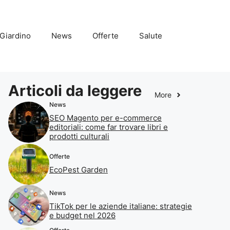
Giardino
News
Offerte
Salute
Articoli da leggere
More
News
SEO Magento per e-commerce
editoriali: come far trovare libri e
prodotti culturali
Offerte
EcoPest Garden
News
TikTok per le aziende italiane: strategie
e budget nel 2026