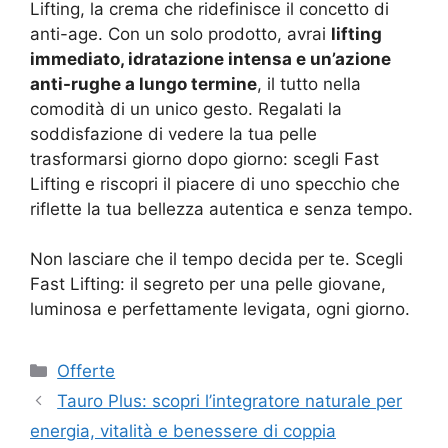
Lifting, la crema che ridefinisce il concetto di
anti-age. Con un solo prodotto, avrai
lifting
immediato, idratazione intensa e un’azione
anti-rughe a lungo termine
, il tutto nella
comodità di un unico gesto. Regalati la
soddisfazione di vedere la tua pelle
trasformarsi giorno dopo giorno: scegli Fast
Lifting e riscopri il piacere di uno specchio che
riflette la tua bellezza autentica e senza tempo.
Non lasciare che il tempo decida per te. Scegli
Fast Lifting: il segreto per una pelle giovane,
luminosa e perfettamente levigata, ogni giorno.
Categorie
Offerte
Tauro Plus: scopri l’integratore naturale per
energia, vitalità e benessere di coppia