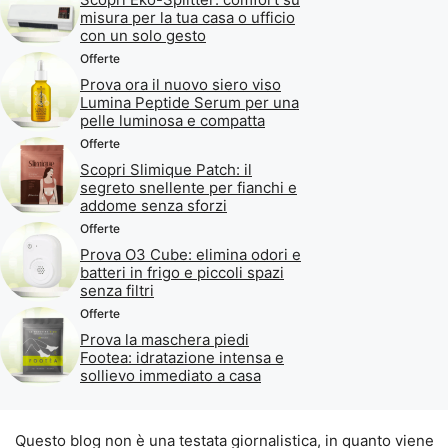
misura per la tua casa o ufficio
con un solo gesto
Offerte
Prova ora il nuovo siero viso
Lumina Peptide Serum per una
pelle luminosa e compatta
Offerte
Scopri Slimique Patch: il
segreto snellente per fianchi e
addome senza sforzi
Offerte
Prova O3 Cube: elimina odori e
batteri in frigo e piccoli spazi
senza filtri
Offerte
Prova la maschera piedi
Footea: idratazione intensa e
sollievo immediato a casa
Questo blog non è una testata giornalistica, in quanto viene