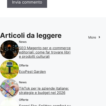
Articoli da leggere
More
News
SEO Magento per e-commerce
editoriali: come far trovare libri
e prodotti culturali
Offerte
EcoPest Garden
News
TikTok per le aziende italiane:
strategie e budget nel 2026
Offerte
Scopri Eko-Splitter: comfort su