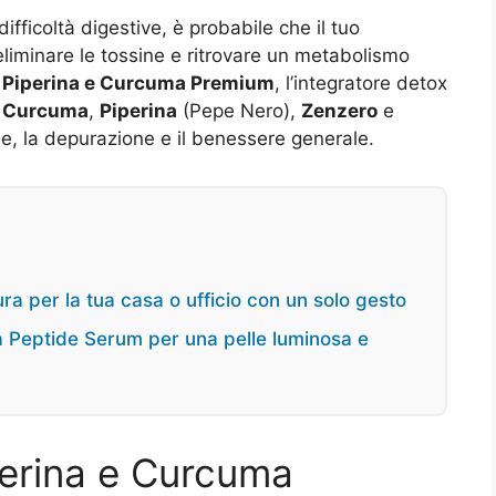
ifficoltà digestive, è probabile che il tuo
liminare le tossine e ritrovare un metabolismo
e
Piperina e Curcuma Premium
, l’integratore detox
i
Curcuma
,
Piperina
(Pepe Nero),
Zenzero
e
ale, la depurazione e il benessere generale.
ra per la tua casa o ufficio con un solo gesto
na Peptide Serum per una pelle luminosa e
perina e Curcuma