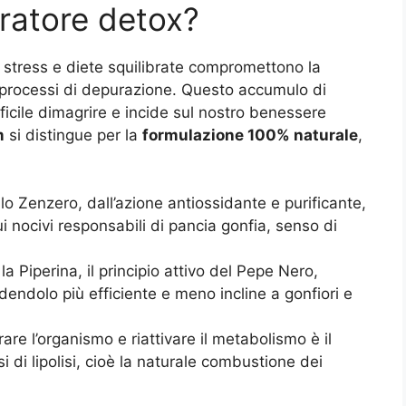
ratore detox?
 stress e diete squilibrate compromettono la
ali processi di depurazione. Questo accumulo di
ficile dimagrire e incide sul nostro benessere
m
si distingue per la
formulazione 100% naturale
,
lo Zenzero, dall’azione antiossidante e purificante,
ui nocivi responsabili di pancia gonfia, senso di
 la Piperina, il principio attivo del Pepe Nero,
endendolo più efficiente e meno incline a gonfiori e
rare l’organismo e riattivare il metabolismo è il
 di lipolisi, cioè la naturale combustione dei