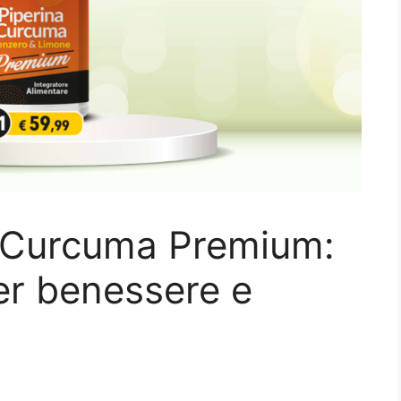
e Curcuma Premium:
er benessere e