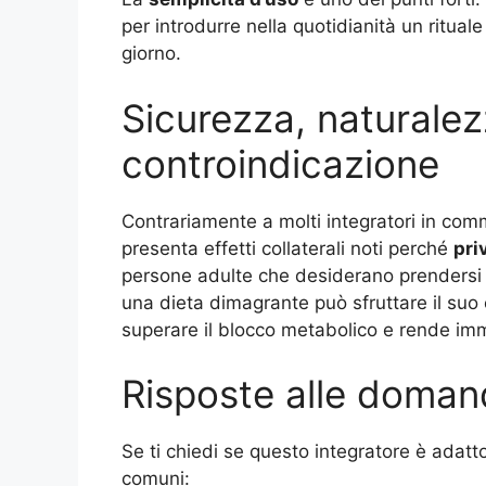
per introdurre nella quotidianità un ritu
giorno.
Sicurezza, naturale
controindicazione
Contrariamente a molti integratori in com
presenta effetti collaterali noti perché
pri
persone adulte che desiderano prendersi c
una dieta dimagrante può sfruttare il suo 
superare il blocco metabolico e rende imm
Risposte alle domand
Se ti chiedi se questo integratore è adatt
comuni: