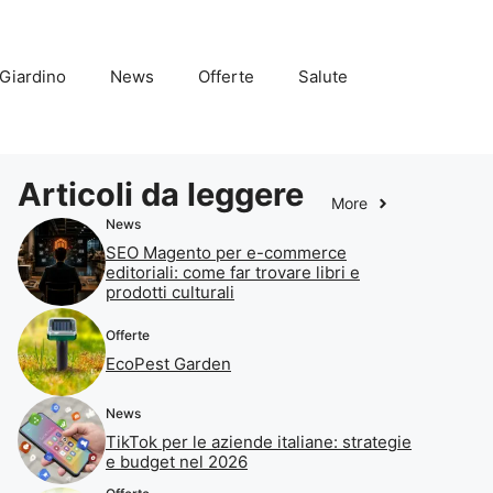
Giardino
News
Offerte
Salute
Articoli da leggere
More
News
SEO Magento per e-commerce
editoriali: come far trovare libri e
prodotti culturali
Offerte
EcoPest Garden
News
TikTok per le aziende italiane: strategie
e budget nel 2026