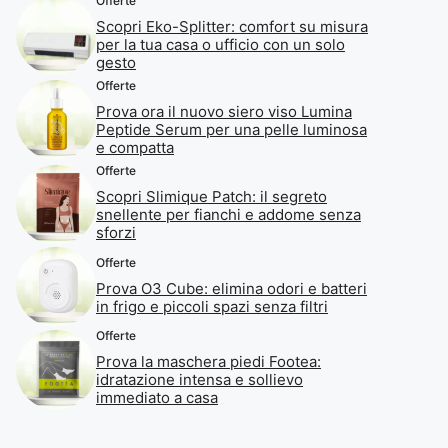
Offerte
Scopri Eko-Splitter: comfort su misura
per la tua casa o ufficio con un solo
gesto
Offerte
Prova ora il nuovo siero viso Lumina
Peptide Serum per una pelle luminosa
e compatta
Offerte
Scopri Slimique Patch: il segreto
snellente per fianchi e addome senza
sforzi
Offerte
Prova O3 Cube: elimina odori e batteri
in frigo e piccoli spazi senza filtri
Offerte
Prova la maschera piedi Footea:
idratazione intensa e sollievo
immediato a casa