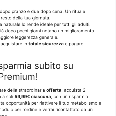
opo pranzo e due dopo cena. Un rituale
 resto della tua giornata.
 naturale lo rende ideale per tutti gli adulti.
già dopo pochi giorni notano un miglioramento
maggiore leggerezza generale.
 acquistare in
totale sicurezza
e pagare
isparmia subito su
 Premium!
are della straordinaria
offerta
: acquista 2
 a soli
59,99€ ciascuna
, con un risparmio
ta opportunità per riattivare il tuo metabolismo e
modulo per l’ordine e verrai ricontattato da un