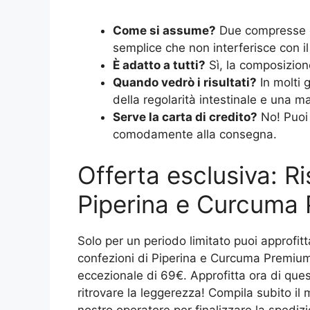
Come si assume?
Due compresse d
semplice che non interferisce con il
È adatto a tutti?
Sì, la composizione
Quando vedrò i risultati?
In molti 
della regolarità intestinale e una 
Serve la carta di credito?
No! Puoi
comodamente alla consegna.
Offerta esclusiva: R
Piperina e Curcuma
Solo per un periodo limitato puoi approfitt
confezioni di Piperina e Curcuma Premium
eccezionale di 69€. Approfitta ora di ques
ritrovare la leggerezza! Compila subito il 