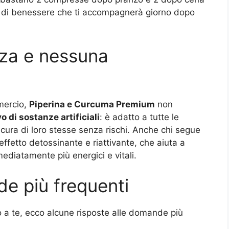
ale di benessere che ti accompagnerà giorno dopo
zza e nessuna
mercio,
Piperina e Curcuma Premium
non
vo di sostanze artificiali
: è adatto a tutte le
ura di loro stesse senza rischi. Anche chi segue
effetto detossinante e riattivante, che aiuta a
ediatamente più energici e vitali.
e più frequenti
o a te, ecco alcune risposte alle domande più