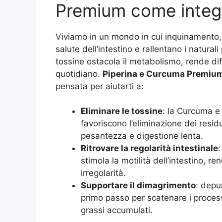
Premium come integ
Viviamo in un mondo in cui inquinamento,
salute dell’intestino e rallentano i natur
tossine ostacola il metabolismo, rende dif
quotidiano.
Piperina e Curcuma Premiu
pensata per aiutarti a:
Eliminare le tossine
: la Curcuma e 
favoriscono l’eliminazione dei resid
pesantezza e digestione lenta.
Ritrovare la regolarità intestinale
:
stimola la motilità dell’intestino, r
irregolarità.
Supportare il dimagrimento
: depu
primo passo per scatenare i processi
grassi accumulati.