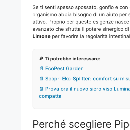
Se ti senti spesso spossato, gonfio e con d
organismo abbia bisogno di un aiuto per e
attivo. Proprio per queste esigenze nasc
avanzato che sfrutta il potere sinergico d
Limone
per favorire la regolarità intestin
🔎 Ti potrebbe interessare:
📄 EcoPest Garden
📄 Scopri Eko-Splitter: comfort su misu
📄 Prova ora il nuovo siero viso Lumi
compatta
Perché scegliere Pi