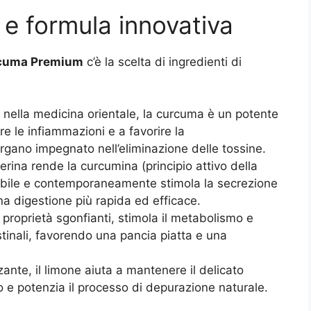
à e formula innovativa
rcuma Premium
c’è la scelta di ingredienti di
i nella medicina orientale, la curcuma è un potente
e le infiammazioni e a favorire la
organo impegnato nell’eliminazione delle tossine.
perina rende la curcumina (principio attivo della
bile e contemporaneamente stimola la secrezione
a digestione più rapida ed efficace.
e proprietà sgonfianti, stimola il metabolismo e
stinali, favorendo una pancia piatta e una
zante, il limone aiuta a mantenere il delicato
o e potenzia il processo di depurazione naturale.