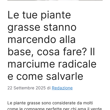
Le tue piante
grasse stanno
marcendo alla
base, cosa fare? Il
marciume radicale
e come salvarle
22 Settembre 2025
di
Redazione
Le piante grasse sono considerate da molti
come le compagne perfette per chi ama il verde