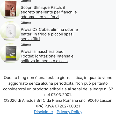
Offerte
Scopri Slimique Patch: il
segreto snellente per fianchi e
addome senza sforzi
Offerte
Prova O3 Cube: elimina odori e
batteri in frigo e piccoli spazi
senza filtri
Offerte
Prova la maschera piedi
Footea: idratazione intensa e
sollievo immediato a casa
Questo blog non è una testata giornalistica, in quanto viene
aggiornato senza alcuna periodicità. Non può pertanto
considerarsi un prodotto editoriale ai sensi della legge n. 62
del 07.03.2001.
©2026 di Aliados Srl C.da Piana Romana snc, 90010 Lascari
(PA) P.IVA 07262700821
Disclaimer
|
Privacy Policy