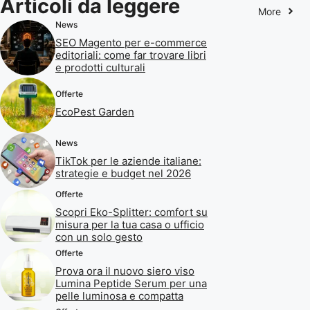
Articoli da leggere
More
News
SEO Magento per e-commerce
editoriali: come far trovare libri
e prodotti culturali
Offerte
EcoPest Garden
News
TikTok per le aziende italiane:
strategie e budget nel 2026
Offerte
Scopri Eko-Splitter: comfort su
misura per la tua casa o ufficio
con un solo gesto
Offerte
Prova ora il nuovo siero viso
Lumina Peptide Serum per una
pelle luminosa e compatta