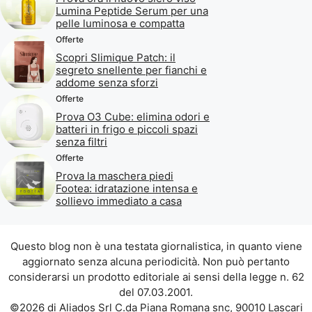
Lumina Peptide Serum per una
pelle luminosa e compatta
Offerte
Scopri Slimique Patch: il
segreto snellente per fianchi e
addome senza sforzi
Offerte
Prova O3 Cube: elimina odori e
batteri in frigo e piccoli spazi
senza filtri
Offerte
Prova la maschera piedi
Footea: idratazione intensa e
sollievo immediato a casa
Questo blog non è una testata giornalistica, in quanto viene
aggiornato senza alcuna periodicità. Non può pertanto
considerarsi un prodotto editoriale ai sensi della legge n. 62
del 07.03.2001.
©2026 di Aliados Srl C.da Piana Romana snc, 90010 Lascari