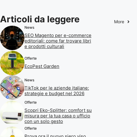
Articoli da leggere
More
News
SEO Magento per e-commerce
editoriali: come far trovare libri
e prodotti culturali
Offerte
EcoPest Garden
News
TikTok per le aziende italiane:
strategie e budget nel 2026
Offerte
Scopri Eko-Splitter: comfort su
misura per la tua casa o ufficio
con un solo gesto
Offerte
Prova ora il nuovo siero viso