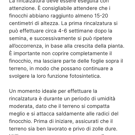
La rincalzatura deve essere eseguita con
attenzione. È consigliabile attendere che i
finocchi abbiano raggiunto almeno 15-20
centimetri di altezza. La prima rincalzatura si
può effettuare circa 4-6 settimane dopo la
semina, e successivamente si può ripetere
all’occorrenza, in base alla crescita della pianta.
È importante non coprire completamente il
finocchio, ma lasciare parte delle foglie sopra il
terreno, in modo che possano continuare a
svolgere la loro funzione fotosintetica.
Un momento ideale per effettuare la
rincalzatura è durante un periodo di umidità
moderata, dato che il terreno si compatta
meglio e si attacca saldamente alle radici del
finocchio. Prima di iniziare, assicurati che il
terreno sia ben lavorato e privo di zolle dure.