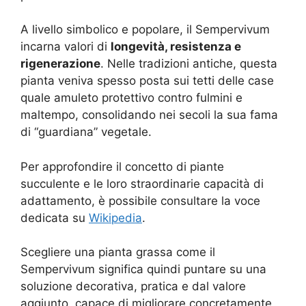
A livello simbolico e popolare, il Sempervivum
incarna valori di
longevità, resistenza e
rigenerazione
. Nelle tradizioni antiche, questa
pianta veniva spesso posta sui tetti delle case
quale amuleto protettivo contro fulmini e
maltempo, consolidando nei secoli la sua fama
di “guardiana” vegetale.
Per approfondire il concetto di piante
succulente e le loro straordinarie capacità di
adattamento, è possibile consultare la voce
dedicata su
Wikipedia
.
Scegliere una pianta grassa come il
Sempervivum significa quindi puntare su una
soluzione decorativa, pratica e dal valore
aggiunto, capace di migliorare concretamente