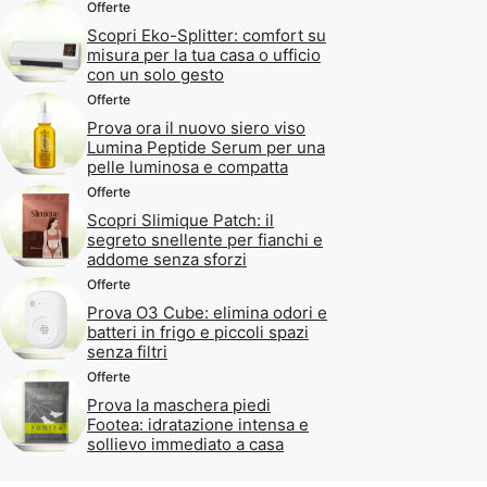
Offerte
Scopri Eko-Splitter: comfort su
misura per la tua casa o ufficio
con un solo gesto
Offerte
Prova ora il nuovo siero viso
Lumina Peptide Serum per una
pelle luminosa e compatta
Offerte
Scopri Slimique Patch: il
segreto snellente per fianchi e
addome senza sforzi
Offerte
Prova O3 Cube: elimina odori e
batteri in frigo e piccoli spazi
senza filtri
Offerte
Prova la maschera piedi
Footea: idratazione intensa e
sollievo immediato a casa