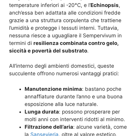
temperature inferiori ai -20°C, e l’
Echinopsis
,
anch’essa ben adattata alle condizioni fredde
grazie a una struttura corpulenta che trattiene
l’umidità e protegge i tessuti interni. Tuttavia,
nessuna riesce a uguagliare il Sempervivum in
termini di
resilienza combinata contro gelo,
siccità e povertà del substrato
.
All’interno degli ambienti domestici, queste
succulente offrono numerosi vantaggi pratici:
Manutenzione minima
: bastano poche
annaffiature durante l’anno e una buona
esposizione alla luce naturale.
Lunga durata
: possono prosperare per
molti anni con interventi ridotti al minimo.
Filtrazione dell’aria
: alcune varietà, come
la
Sansevieria
, oltre al valore estetico,