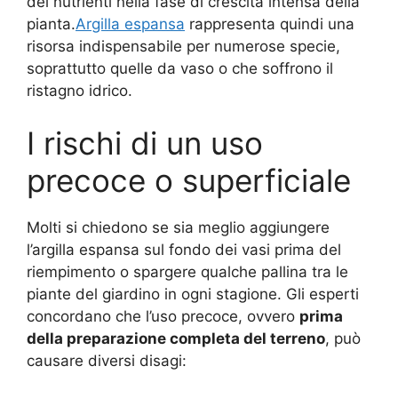
dei nutrienti nella fase di crescita intensa della
pianta.
Argilla espansa
rappresenta quindi una
risorsa indispensabile per numerose specie,
soprattutto quelle da vaso o che soffrono il
ristagno idrico.
I rischi di un uso
precoce o superficiale
Molti si chiedono se sia meglio aggiungere
l’argilla espansa sul fondo dei vasi prima del
riempimento o spargere qualche pallina tra le
piante del giardino in ogni stagione. Gli esperti
concordano che l’uso precoce, ovvero
prima
della preparazione completa del terreno
, può
causare diversi disagi: