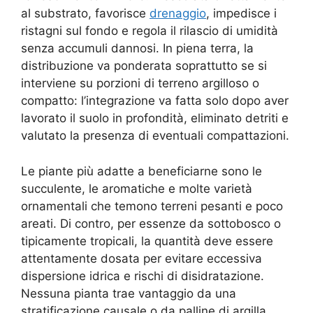
al substrato, favorisce
drenaggio
, impedisce i
ristagni sul fondo e regola il rilascio di umidità
senza accumuli dannosi. In piena terra, la
distribuzione va ponderata soprattutto se si
interviene su porzioni di terreno argilloso o
compatto: l’integrazione va fatta solo dopo aver
lavorato il suolo in profondità, eliminato detriti e
valutato la presenza di eventuali compattazioni.
Le piante più adatte a beneficiarne sono le
succulente, le aromatiche e molte varietà
ornamentali che temono terreni pesanti e poco
areati. Di contro, per essenze da sottobosco o
tipicamente tropicali, la quantità deve essere
attentamente dosata per evitare eccessiva
dispersione idrica e rischi di disidratazione.
Nessuna pianta trae vantaggio da una
stratificazione causale o da palline di argilla