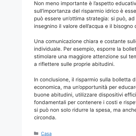
Non meno importante è l’aspetto educativo.
sull’importanza del risparmio idrico è ess
può essere un’ottima strategia: si può, ad
insegnino il valore dell’acqua e il bisogno 
Una comunicazione chiara e costante sull
individuale. Per esempio, esporre la bollet
stimolare una maggiore attenzione sul tem
a riflettere sulle proprie abitudini.
In conclusione, il risparmio sulla bollett
economica, ma un’opportunità per educare 
buone abitudini, utilizzare dispositivi ef
fondamentali per contenere i costi e risp
si può non solo ridurre la spesa, ma anch
circonda.
Categorie
Casa