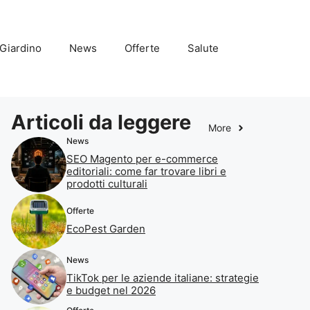
Giardino
News
Offerte
Salute
Articoli da leggere
More
News
SEO Magento per e-commerce
editoriali: come far trovare libri e
prodotti culturali
Offerte
EcoPest Garden
News
TikTok per le aziende italiane: strategie
e budget nel 2026