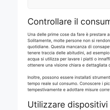
Controllare il consu
Una delle prime cose da fare è prestare at
Solitamente, molte persone non si rendon
quotidiane. Questa mancanza di consapevol
tenere traccia delle abitudini, ad esempi
acqua si utilizza per lavare i piatti o innaff
ottenere una visione chiara e dettagliata
Inoltre, possono essere installati strumen
tempo reale sul consumo. Conoscere i picch
tempestivamente e adottare misure corret
Utilizzare dispositi