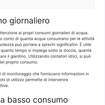
mo giornaliero
tenzione ai propri consumi giornalieri di acqua.
o conto di quanta acqua consumano per le attività
ezza può portare a sprechi significativi. È utile
o quanto tempo si impiega sotto la doccia, quanta
iare il giardino. Utilizzando contatori idrici, si può
 del proprio consumo.
ti di monitoraggio che forniscano informazioni in
i di utilizzo permette di intervenire
tive.
vi a basso consumo