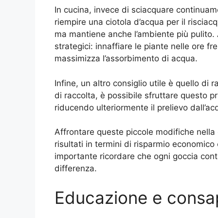
In cucina, invece di sciacquare continuame
riempire una ciotola d’acqua per il riscia
ma mantiene anche l’ambiente più pulito. 
strategici: innaffiare le piante nelle ore f
massimizza l’assorbimento di acqua.
Infine, un altro consiglio utile è quello di
di raccolta, è possibile sfruttare questo p
riducendo ulteriormente il prelievo dall’a
Affrontare queste piccole modifiche nella 
risultati in termini di risparmio economico
importante ricordare che ogni goccia conta
differenza.
Educazione e consa