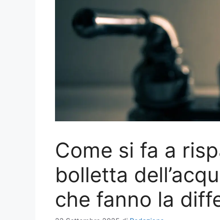
Come si fa a risp
bolletta dell’acq
che fanno la dif