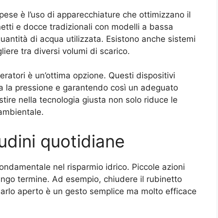
ese è l’uso di apparecchiature che ottimizzano il
etti e docce tradizionali con modelli a bassa
quantità di acqua utilizzata. Esistono anche sistemi
iere tra diversi volumi di scarico.
 aeratori è un’ottima opzione. Questi dispositivi
a la pressione e garantendo così un adeguato
tire nella tecnologia giusta non solo riduce le
 ambientale.
udini quotidiane
ondamentale nel risparmio idrico. Piccole azioni
ngo termine. Ad esempio, chiudere il rubinetto
sciarlo aperto è un gesto semplice ma molto efficace