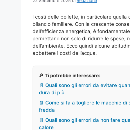
22 Settembre 2025
di
Redazione
I costi delle bollette, in particolare quel
bilancio familiare. Con la crescente consa
dell’efficienza energetica, è fondamental
permettano non solo di ridurre le spese, 
dell’ambiente. Ecco quindi alcune abitudi
abbattere i costi dell’acqua.
🔎 Ti potrebbe interessare:
📄 Quali sono gli errori da evitare qua
dura di più
📄 Come si fa a togliere le macchie di
fredda
📄 Quali sono gli errori da non fare qu
calore