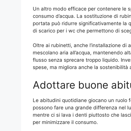
Un altro modo efficace per contenere le sp
consumo d’acqua. La sostituzione di rubin
portata può ridurre significativamente la 
di scarico per i wc che permettono di scegl
Oltre ai rubinetti, anche l’installazione di
mescolano aria all’acqua, mantenendo alt
flusso senza sprecare troppo liquido. Inves
spese, ma migliora anche la sostenibilità
Adottare buone abit
Le abitudini quotidiane giocano un ruolo f
possono fare una grande differenza nel lu
mentre ci si lava i denti piuttosto che la
per minimizzare il consumo.