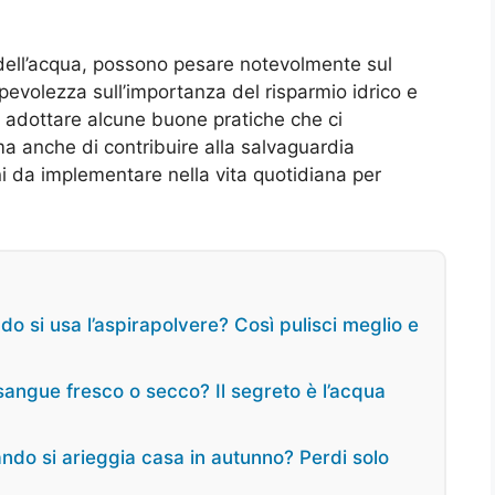
la dell’acqua, possono pesare notevolmente sul
pevolezza sull’importanza del risparmio idrico e
e adottare alcune buone pratiche che ci
ma anche di contribuire alla salvaguardia
ni da implementare nella vita quotidiana per
ndo si usa l’aspirapolvere? Così pulisci meglio e
 sangue fresco o secco? Il segreto è l’acqua
ando si arieggia casa in autunno? Perdi solo