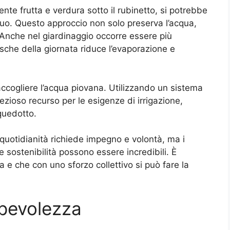
nte frutta e verdura sotto il rubinetto, si potrebbe
cquo. Questo approccio non solo preserva l’acqua,
Anche nel giardinaggio occorre essere più
resche della giornata riduce l’evaporazione e
 raccogliere l’acqua piovana. Utilizzando un sistema
rezioso recurso per le esigenze di irrigazione,
cquedotto.
quotidianità richiede impegno e volontà, ma i
 e sostenibilità possono essere incredibili. È
 e che con uno sforzo collettivo si può fare la
pevolezza