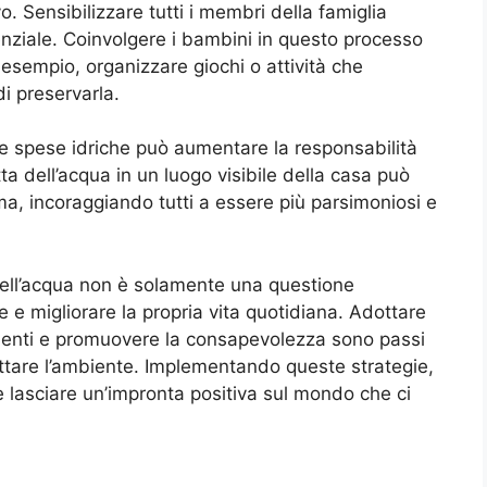
 Sensibilizzare tutti i membri della famiglia
enziale. Coinvolgere i bambini in questo processo
 esempio, organizzare giochi o attività che
di preservarla.
e spese idriche può aumentare la responsabilità
ta dell’acqua in un luogo visibile della casa può
a, incoraggiando tutti a essere più parsimoniosi e
a dell’acqua non è solamente una questione
e migliorare la propria vita quotidiana. Adottare
ficienti e promuovere la consapevolezza sono passi
ettare l’ambiente. Implementando queste strategie,
e lasciare un’impronta positiva sul mondo che ci