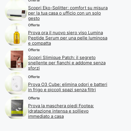
Offerte
Scopri Eko-Splitter: comfort su misura
per la tua casa o ufficio con un solo
gesto
Offerte
Prova ora il nuovo siero viso Lumina
Peptide Serum per una pelle luminosa
e compatta
Offerte
Scopri Slimique Patch: il segreto
snellente per fianchi e addome senza
sforzi
Offerte
Prova O3 Cube: elimina odori e batteri
in frigo e piccoli spazi senza filtri
Offerte
Prova la maschera piedi Footea:
idratazione intensa e sollievo
immediato a casa