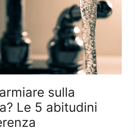
armiare sulla
ua? Le 5 abitudini
ferenza