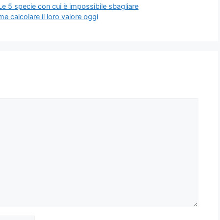
 Le 5 specie con cui è impossibile sbagliare
me calcolare il loro valore oggi