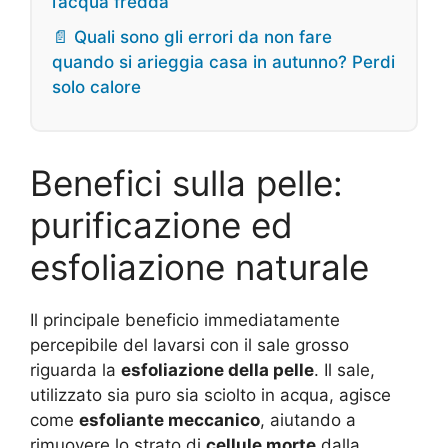
l’acqua fredda
📄 Quali sono gli errori da non fare
quando si arieggia casa in autunno? Perdi
solo calore
Benefici sulla pelle:
purificazione ed
esfoliazione naturale
Il principale beneficio immediatamente
percepibile del lavarsi con il sale grosso
riguarda la
esfoliazione della pelle
. Il sale,
utilizzato sia puro sia sciolto in acqua, agisce
come
esfoliante meccanico
, aiutando a
rimuovere lo strato di
cellule morte
dalla