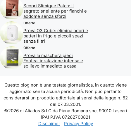
Scopri Slimique Patch: il
segreto snellente per fianchi e
addome senza sforzi
Offerte
Prova O3 Cube: elimina odori e
batteri in frigo e piccoli spazi
senza filtri
Offerte
Prova la maschera piedi
Footea: idratazione intensa e
sollievo immediato a casa
Questo blog non è una testata giornalistica, in quanto viene
aggiornato senza alcuna periodicità. Non può pertanto
considerarsi un prodotto editoriale ai sensi della legge n. 62
del 07.03.2001.
©2026 di Aliados Srl C.da Piana Romana snc, 90010 Lascari
(PA) P.IVA 07262700821
Disclaimer
|
Privacy Policy