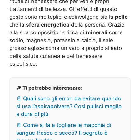
rituali di benessere che per veri e propri
trattamenti di bellezza. Gli effetti di questo
gesto sono molteplici e coinvolgono sia la
pelle
che la
sfera energetica
della persona. Grazie
alla sua composizione ricca di
minerali
come
sodio, magnesio, potassio e calcio, il sale
grosso agisce come un vero e proprio alleato
della salute cutanea e del benessere
psicofisico.
🔎 Ti potrebbe interessare:
📄 Quali sono gli errori da evitare quando
si usa l’aspirapolvere? Così pulisci meglio
e dura di più
📄 Come si fa a togliere le macchie di
sangue fresco o secco? Il segreto è