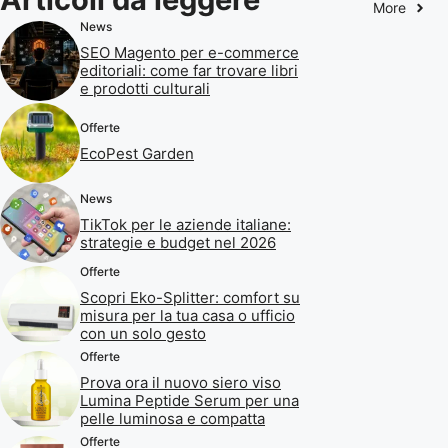
More
News
SEO Magento per e-commerce
editoriali: come far trovare libri
e prodotti culturali
Offerte
EcoPest Garden
News
TikTok per le aziende italiane:
strategie e budget nel 2026
Offerte
Scopri Eko-Splitter: comfort su
misura per la tua casa o ufficio
con un solo gesto
Offerte
Prova ora il nuovo siero viso
Lumina Peptide Serum per una
pelle luminosa e compatta
Offerte