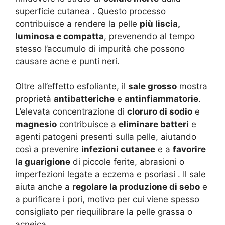
superficie cutanea
. Questo processo
contribuisce a rendere la pelle
più liscia,
luminosa e compatta
, prevenendo al tempo
stesso l’accumulo di impurità che possono
causare acne e punti neri.
Oltre all’effetto esfoliante, il
sale grosso
mostra
proprietà
antibatteriche
e
antinfiammatorie
.
L’elevata concentrazione di
cloruro di sodio
e
magnesio
contribuisce a
eliminare batteri
e
agenti patogeni presenti sulla pelle, aiutando
così a prevenire
infezioni cutanee
e a
favorire
la guarigione
di piccole ferite, abrasioni o
imperfezioni legate a eczema e psoriasi
. Il sale
aiuta anche a
regolare la produzione di sebo
e
a purificare i pori, motivo per cui viene spesso
consigliato per riequilibrare la pelle grassa o
acneica
.