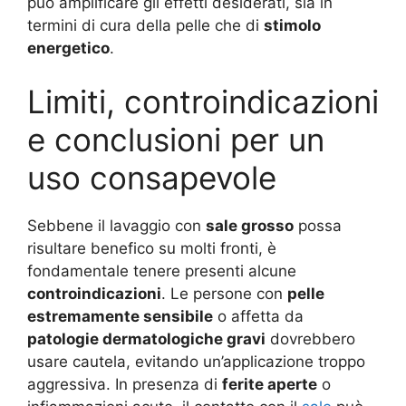
può amplificare gli effetti desiderati, sia in
termini di cura della pelle che di
stimolo
energetico
.
Limiti, controindicazioni
e conclusioni per un
uso consapevole
Sebbene il lavaggio con
sale grosso
possa
risultare benefico su molti fronti, è
fondamentale tenere presenti alcune
controindicazioni
. Le persone con
pelle
estremamente sensibile
o affetta da
patologie dermatologiche gravi
dovrebbero
usare cautela, evitando un’applicazione troppo
aggressiva. In presenza di
ferite aperte
o