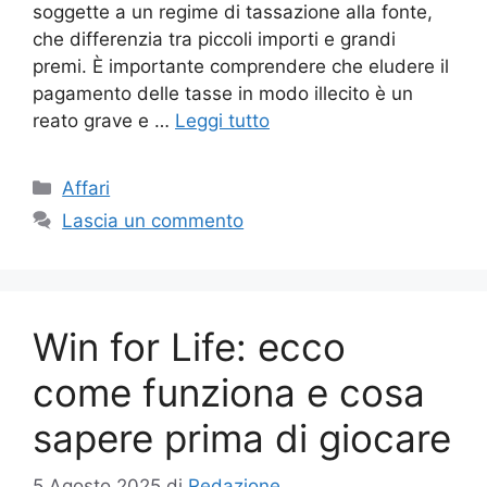
soggette a un regime di tassazione alla fonte,
che differenzia tra piccoli importi e grandi
premi. È importante comprendere che eludere il
pagamento delle tasse in modo illecito è un
reato grave e …
Leggi tutto
Categorie
Affari
Lascia un commento
Win for Life: ecco
come funziona e cosa
sapere prima di giocare
5 Agosto 2025
di
Redazione