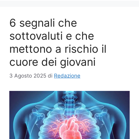
6 segnali che
sottovaluti e che
mettono a rischio il
cuore dei giovani
3 Agosto 2025
di
Redazione