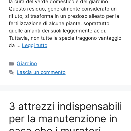
la cura del verde domestico e del giardino.
Questo residuo, generalmente considerato un
rifiuto, si trasforma in un prezioso alleato per la
fertilizzazione di alcune piante, soprattutto
quelle amanti dei suoli leggermente acidi.
Tuttavia, non tutte le specie traggono vantaggio
da …
Leggi tutto
Categorie
Giardino
Lascia un commento
3 attrezzi indispensabili
per la manutenzione in
casa che i muratori