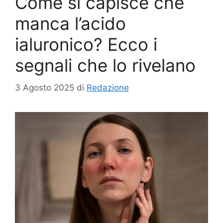
Come si capisce che
manca l’acido
ialuronico? Ecco i
segnali che lo rivelano
3 Agosto 2025
di
Redazione