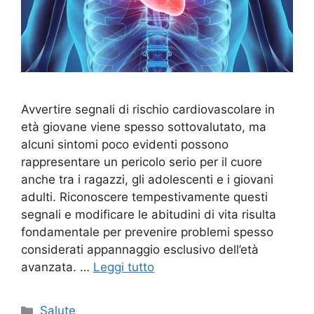
Avvertire segnali di rischio cardiovascolare in
età giovane viene spesso sottovalutato, ma
alcuni sintomi poco evidenti possono
rappresentare un pericolo serio per il cuore
anche tra i ragazzi, gli adolescenti e i giovani
adulti. Riconoscere tempestivamente questi
segnali e modificare le abitudini di vita risulta
fondamentale per prevenire problemi spesso
considerati appannaggio esclusivo dell’età
avanzata. …
Leggi tutto
Categorie
Salute