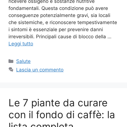
ricevere ossigeno e sostanze nutritive
fondamentali. Questa condizione può avere
conseguenze potenzialmente gravi, sia locali
che sistemiche, e riconoscere tempestivamente
i sintomi è essenziale per prevenire danni
irreversibili. Principali cause di blocco della …
Leggi tutto
Categorie
Salute
Lascia un commento
Le 7 piante da curare
con il fondo di caffè: la
lista completa