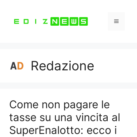
Vai
al
contenuto
Menu
Redazione
Come non pagare le
tasse su una vincita al
SuperEnalotto: ecco i