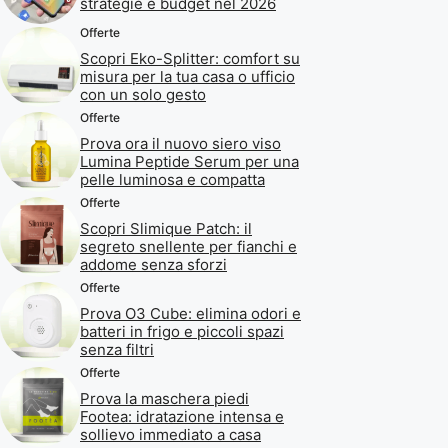
strategie e budget nel 2026
Offerte
Scopri Eko-Splitter: comfort su
misura per la tua casa o ufficio
con un solo gesto
Offerte
Prova ora il nuovo siero viso
Lumina Peptide Serum per una
pelle luminosa e compatta
Offerte
Scopri Slimique Patch: il
segreto snellente per fianchi e
addome senza sforzi
Offerte
Prova O3 Cube: elimina odori e
batteri in frigo e piccoli spazi
senza filtri
Offerte
Prova la maschera piedi
Footea: idratazione intensa e
sollievo immediato a casa