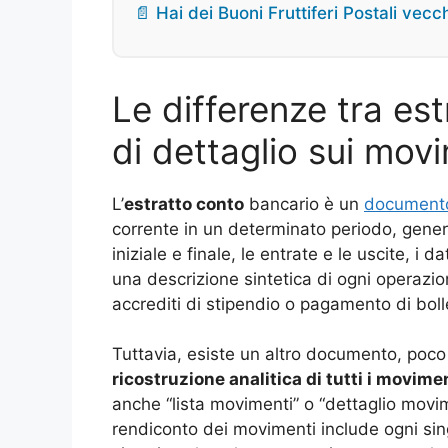
📄 Hai dei Buoni Fruttiferi Postali vec
Le differenze tra es
di dettaglio sui mov
L’
estratto conto
bancario è un
documento 
corrente in un determinato periodo, gener
iniziale e finale, le entrate e le uscite, i d
una descrizione sintetica di ogni operazion
accrediti di stipendio o pagamento di boll
Tuttavia, esiste un altro documento, poc
ricostruzione analitica di tutti i movime
anche “lista movimenti” o “dettaglio movime
rendiconto dei movimenti include ogni sin