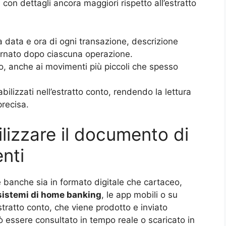
 con dettagli ancora maggiori rispetto all’estratto
 data e ora di ogni transazione, descrizione
iornato dopo ciascuna operazione.
to, anche ai movimenti più piccoli che spesso
lizzati nell’estratto conto, rendendo la lettura
precisa.
lizzare il documento di
nti
le banche sia in formato digitale che cartaceo,
 sistemi di home banking
, le app mobili o su
estratto conto, che viene prodotto e inviato
ò essere consultato in tempo reale o scaricato in