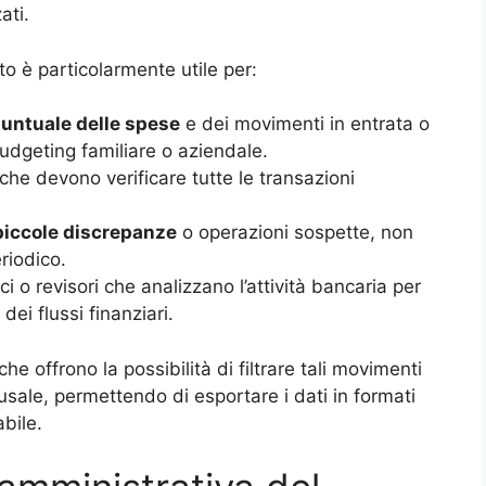
ati.
o è particolarmente utile per:
untuale delle spese
e dei movimenti in entrata o
budgeting familiare o aziendale.
 che devono verificare tutte le transazioni
piccole discrepanze
o operazioni sospette, non
eriodico.
ci o revisori che analizzano l’attività bancaria per
dei flussi finanziari.
che offrono la possibilità di filtrare tali movimenti
usale, permettendo di esportare i dati in formati
bile.