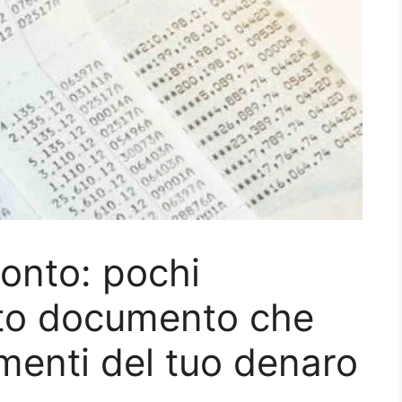
conto: pochi
to documento che
vimenti del tuo denaro