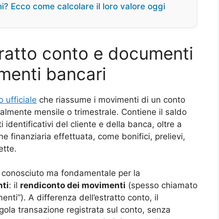
chi? Ecco come calcolare il loro valore oggi
tratto conto e documenti
imenti bancari
ufficiale
che riassume i movimenti di un conto
almente mensile o trimestrale. Contiene il saldo
ati identificativi del cliente e della banca, oltre a
e finanziaria effettuata, come bonifici, prelievi,
ette.
o conosciuto ma fondamentale per la
nti
: il
rendiconto dei movimenti
(spesso chiamato
nti”). A differenza dell’estratto conto, il
gola transazione registrata sul conto, senza