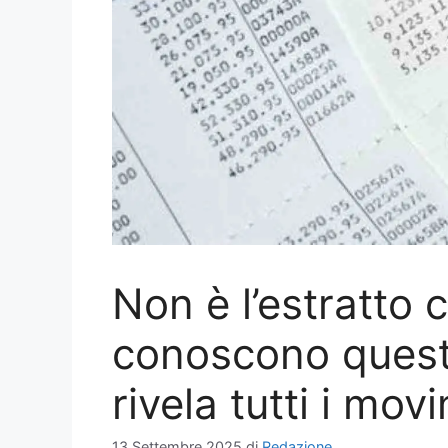
Non è l’estratto 
conoscono ques
rivela tutti i mo
13 Settembre 2025
di
Redazione