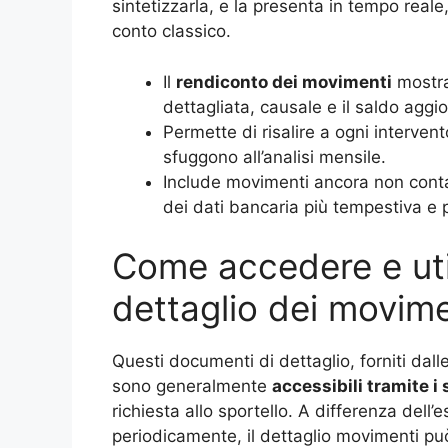
sintetizzarla, e la presenta in tempo reale,
conto classico.
Il
rendiconto dei movimenti
mostra
dettagliata, causale e il saldo agg
Permette di risalire a ogni interven
sfuggono all’analisi mensile.
Include movimenti ancora non contabi
dei dati bancaria più tempestiva e 
Come accedere e uti
dettaglio dei movime
Questi documenti di dettaglio, forniti dal
sono generalmente
accessibili tramite i
richiesta allo sportello. A differenza dell’
periodicamente, il dettaglio movimenti pu