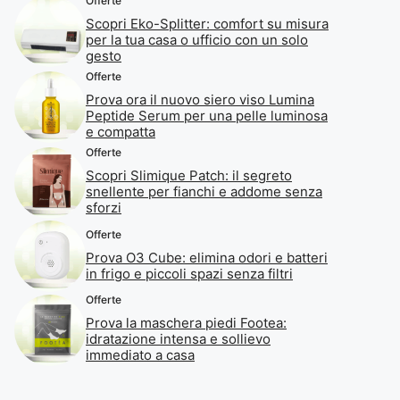
Offerte
Scopri Eko-Splitter: comfort su misura
per la tua casa o ufficio con un solo
gesto
Offerte
Prova ora il nuovo siero viso Lumina
Peptide Serum per una pelle luminosa
e compatta
Offerte
Scopri Slimique Patch: il segreto
snellente per fianchi e addome senza
sforzi
Offerte
Prova O3 Cube: elimina odori e batteri
in frigo e piccoli spazi senza filtri
Offerte
Prova la maschera piedi Footea:
idratazione intensa e sollievo
immediato a casa