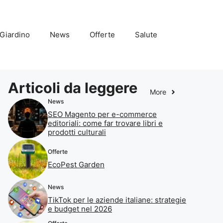
Giardino
News
Offerte
Salute
Articoli da leggere
More
News
SEO Magento per e-commerce
editoriali: come far trovare libri e
prodotti culturali
Offerte
EcoPest Garden
News
TikTok per le aziende italiane: strategie
e budget nel 2026