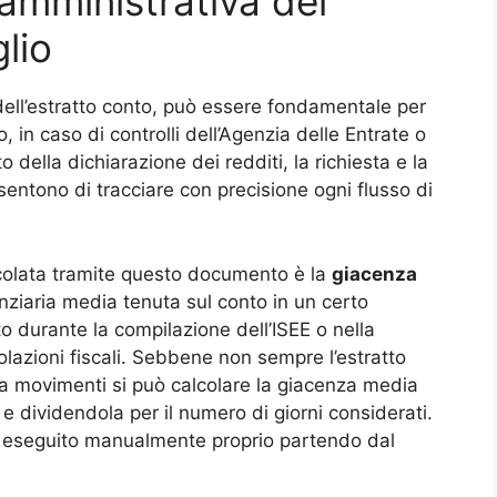
 amministrativa del
lio
dell’estratto conto, può essere fondamentale per
, in caso di controlli dell’Agenzia delle Entrate o
o della dichiarazione dei redditi, la richiesta e la
sentono di tracciare con precisione ogni flusso di
colata tramite questo documento è la
giacenza
nanziaria media tenuta sul conto in un certo
to durante la compilazione dell’ISEE o nella
olazioni fiscali. Sebbene non sempre l’estratto
ista movimenti si può calcolare la giacenza media
e dividendola per il numero di giorni considerati.
e eseguito manualmente proprio partendo dal