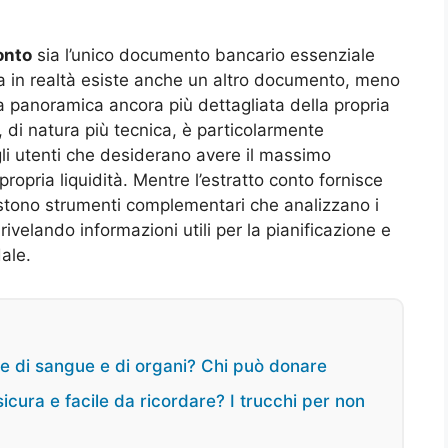
onto
sia l’unico documento bancario essenziale
a in realtà esiste anche un altro documento, meno
a panoramica ancora più dettagliata della propria
 di natura più tecnica, è particolarmente
gli utenti che desiderano avere il massimo
propria liquidità. Mentre l’estratto conto fornisce
sistono strumenti complementari che analizzano i
rivelando informazioni utili per la pianificazione e
ale.
ne di sangue e di organi? Chi può donare
cura e facile da ricordare? I trucchi per non