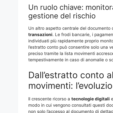
Un ruolo chiave: monitor
gestione del rischio
Un altro aspetto centrale del documento d
transazioni
. Le frodi bancarie, i pagament
individuati più rapidamente proprio monit
l’estratto conto può consentire solo una ver
preciso tramite la lista movimenti accresce 
tempestivamente in caso di anomalie o so
Dall’estratto conto a
movimenti: l’evoluzio
Il crescente ricorso a
tecnologie digitali
e
modo in cui vengono consultati questi doc
non solo l’accesso al documento di detta