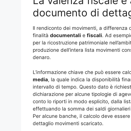
La valenza fiscale e
documento di dettag
Il rendiconto dei movimenti, a differenza 
finalità
documentali
e
fiscali
. Ad esempio
per la ricostruzione patrimoniale nell’ambit
produzione dell’intera lista movimenti con
denaro.
L’informazione chiave che può essere cal
media
, la quale indica la disponibilità fi
intervallo di tempo. Questo dato è richies
dichiarazione per alcune tipologie di agev
conto lo riporti in modo esplicito, dalla l
effettuando la somma dei saldi giornalieri 
Per alcune banche, il calcolo deve esser
dettaglio movimenti scaricato.