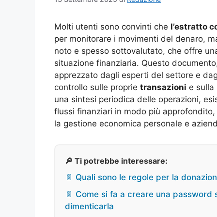
Molti utenti sono convinti che
l’estratto c
per monitorare i movimenti del denaro, m
noto e spesso sottovalutato, che offre un
situazione finanziaria. Questo documento,
apprezzato dagli esperti del settore e da
controllo sulle proprie
transazioni
e sulla 
una sintesi periodica delle operazioni, e
flussi finanziari in modo più approfondito, 
la gestione economica personale e aziend
🔎 Ti potrebbe interessare:
📄 Quali sono le regole per la donazio
📄 Come si fa a creare una password si
dimenticarla