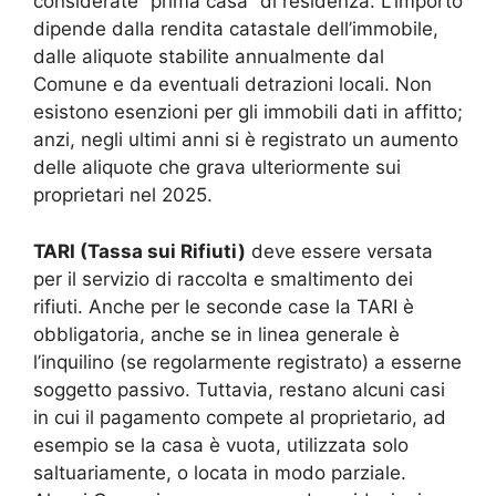
considerate “prima casa” di residenza. L’importo
dipende dalla rendita catastale dell’immobile,
dalle aliquote stabilite annualmente dal
Comune e da eventuali detrazioni locali. Non
esistono esenzioni per gli immobili dati in affitto;
anzi, negli ultimi anni si è registrato un aumento
delle aliquote che grava ulteriormente sui
proprietari nel 2025.
TARI (Tassa sui Rifiuti)
deve essere versata
per il servizio di raccolta e smaltimento dei
rifiuti. Anche per le seconde case la TARI è
obbligatoria, anche se in linea generale è
l’inquilino (se regolarmente registrato) a esserne
soggetto passivo. Tuttavia, restano alcuni casi
in cui il pagamento compete al proprietario, ad
esempio se la casa è vuota, utilizzata solo
saltuariamente, o locata in modo parziale.