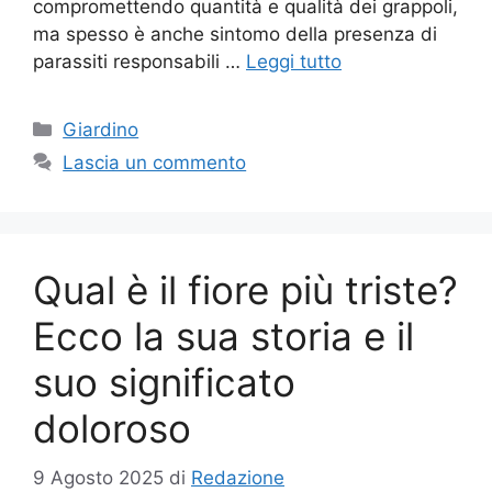
compromettendo quantità e qualità dei grappoli,
ma spesso è anche sintomo della presenza di
parassiti responsabili …
Leggi tutto
Categorie
Giardino
Lascia un commento
Qual è il fiore più triste?
Ecco la sua storia e il
suo significato
doloroso
9 Agosto 2025
di
Redazione