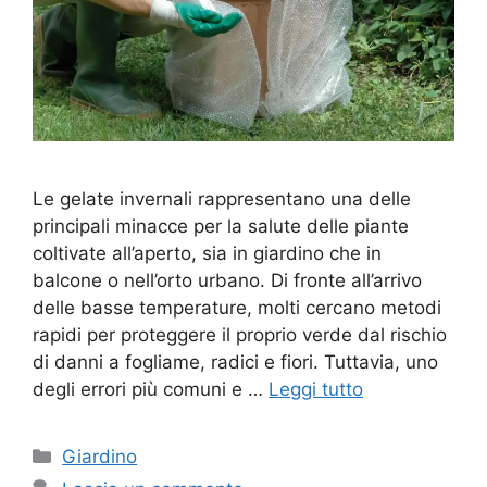
Le gelate invernali rappresentano una delle
principali minacce per la salute delle piante
coltivate all’aperto, sia in giardino che in
balcone o nell’orto urbano. Di fronte all’arrivo
delle basse temperature, molti cercano metodi
rapidi per proteggere il proprio verde dal rischio
di danni a fogliame, radici e fiori. Tuttavia, uno
degli errori più comuni e …
Leggi tutto
Categorie
Giardino