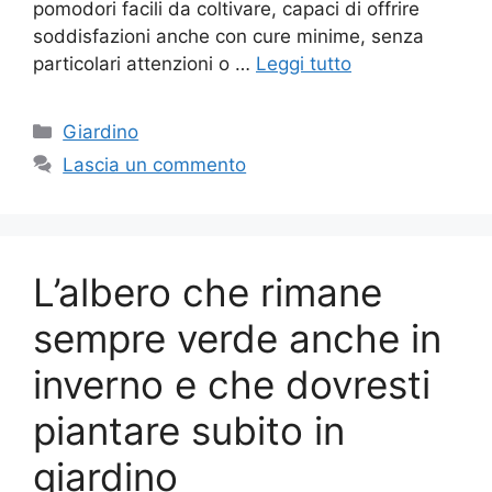
pomodori facili da coltivare, capaci di offrire
soddisfazioni anche con cure minime, senza
particolari attenzioni o …
Leggi tutto
Categorie
Giardino
Lascia un commento
L’albero che rimane
sempre verde anche in
inverno e che dovresti
piantare subito in
giardino