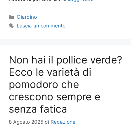
Categorie
Giardino
Lascia un commento
Non hai il pollice verde?
Ecco le varietà di
pomodoro che
crescono sempre e
senza fatica
8 Agosto 2025
di
Redazione