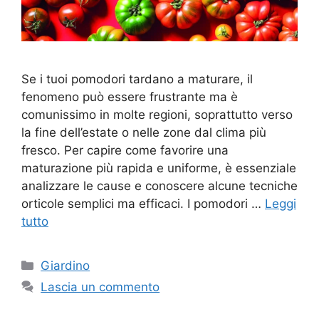
Se i tuoi pomodori tardano a maturare, il
fenomeno può essere frustrante ma è
comunissimo in molte regioni, soprattutto verso
la fine dell’estate o nelle zone dal clima più
fresco. Per capire come favorire una
maturazione più rapida e uniforme, è essenziale
analizzare le cause e conoscere alcune tecniche
orticole semplici ma efficaci. I pomodori …
Leggi
tutto
Categorie
Giardino
Lascia un commento