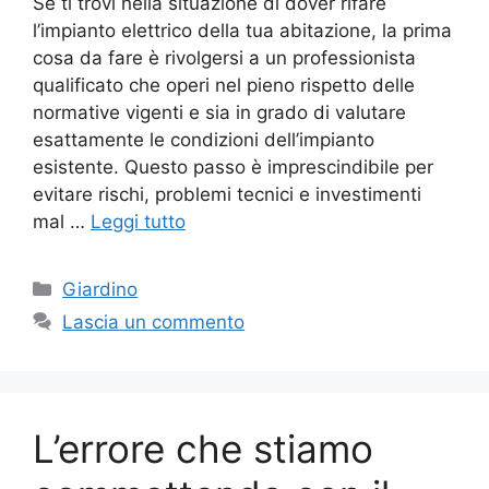
Se ti trovi nella situazione di dover rifare
l’impianto elettrico della tua abitazione, la prima
cosa da fare è rivolgersi a un professionista
qualificato che operi nel pieno rispetto delle
normative vigenti e sia in grado di valutare
esattamente le condizioni dell’impianto
esistente. Questo passo è imprescindibile per
evitare rischi, problemi tecnici e investimenti
mal …
Leggi tutto
Categorie
Giardino
Lascia un commento
L’errore che stiamo