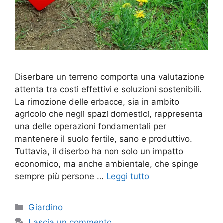
Diserbare un terreno comporta una valutazione
attenta tra costi effettivi e soluzioni sostenibili.
La rimozione delle erbacce, sia in ambito
agricolo che negli spazi domestici, rappresenta
una delle operazioni fondamentali per
mantenere il suolo fertile, sano e produttivo.
Tuttavia, il diserbo ha non solo un impatto
economico, ma anche ambientale, che spinge
sempre più persone …
Leggi tutto
Categorie
Giardino
Lascia un commento